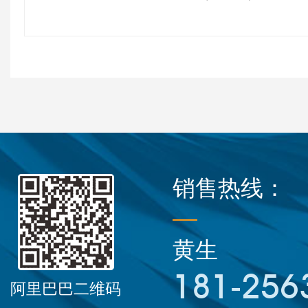
销售热线：
黄生
181-256
阿里巴巴二维码