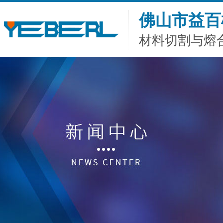
佛山市益百
材料切割与熔