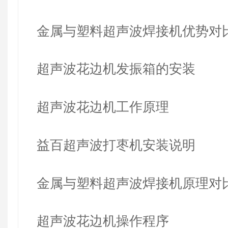
机
金属与塑料超声波焊接机优势对
超声波花边机发振箱的安装
超声波花边机工作原理
益百超声波打枣机安装说明
金属与塑料超声波焊接机原理对
超声波花边机操作程序